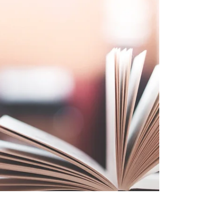
constamment joyeux.
À cause de la dépression et de la tristesse on oublie
notre nom.(car a cause de la tristesse l'homme porte
atteinte à son essence, qui...