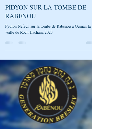
Génération Breslev
20 août 2023
1 min de lecture
PIDYON SUR LA TOMBE DE
RABÉNOU
Pydion Nefech sur la tombe de Rabenou a Ouman la
veille de Roch Hachana 2023