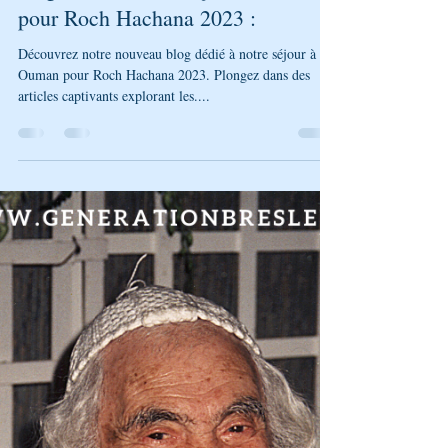
Génération Breslev
14 juil. 2023
2 min de lecture
"Découvrez notre tout nouveau
blog dédié à notre séjour à Ouman
pour Roch Hachana 2023 :
Découvrez notre nouveau blog dédié à notre séjour à
Ouman pour Roch Hachana 2023. Plongez dans des
articles captivants explorant les....