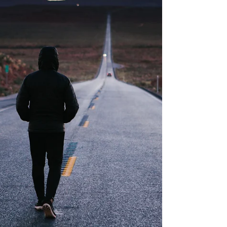
Ber Odesser par le grand maître spirituel Rabbi
Na'hman de Breslev. Plongez dans les ..