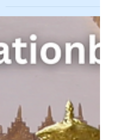
corriger à la fois le riche et le pauvre, et comment la
multiplication du peuple d’Israël conduit à une humilité
accrue, source de vie éternelle.