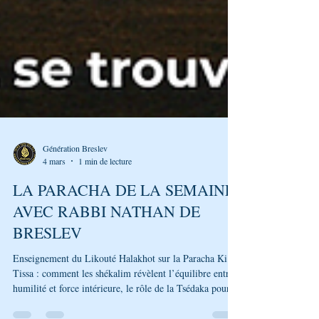
Génération Breslev
4 mars
1 min de lecture
LA PARACHA DE LA SEMAINE
AVEC RABBI NATHAN DE
BRESLEV
Enseignement du Likouté Halakhot sur la Paracha Ki
Tissa : comment les shékalim révèlent l’équilibre entre
humilité et force intérieure, le rôle de la Tsédaka pour