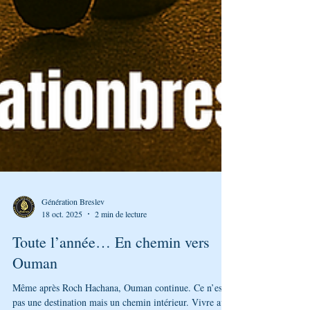
Génération Breslev
18 oct. 2025
2 min de lecture
Toute l’année… En chemin vers
Ouman