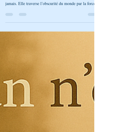
Épisode 3 – La parole, un canal divin : Rabbi Na’hman
nous dévoile que la vérité, même voilée, ne s’éteint
jamais. Elle traverse l’obscurité du monde par la force
des mots vrais. Découvrez la puissance spirituelle d’une
parole enracinée dans la Emouna.**