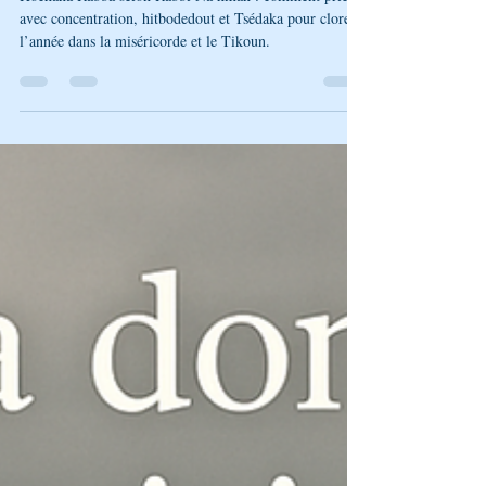
concentration (L’Univers de
Breslev)
Hochana Rabba selon Rabbi Na’hman : comment prier
avec concentration, hitbodedout et Tsédaka pour clore
l’année dans la miséricorde et le Tikoun.