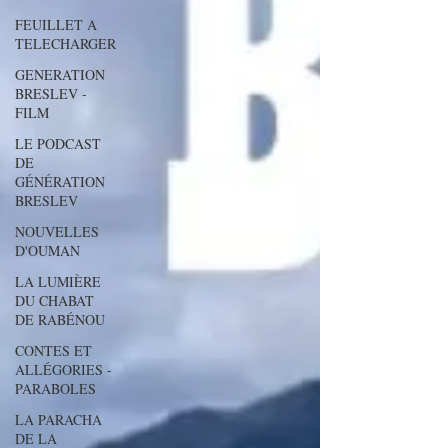
FEUILLET A
TELECHARGER
GENERATION
BRESLEV -
FILM
LE PODCAST
DE
GÉNÉRATION
BRESLEV
NOUVELLES
D'OUMAN
LA LUMIÈRE
DU CHABAT
DE RABÉNOU
CONTES ET
ALLÉGORIES -
PARABOLES
LA PARACHA
DE LA