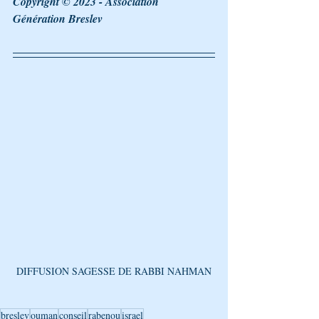
Copyright © 2023 - Association 
Génération Breslev 
DIFFUSION SAGESSE DE RABBI NAHMAN
breslev
ouman
conseil
rabenou
israel