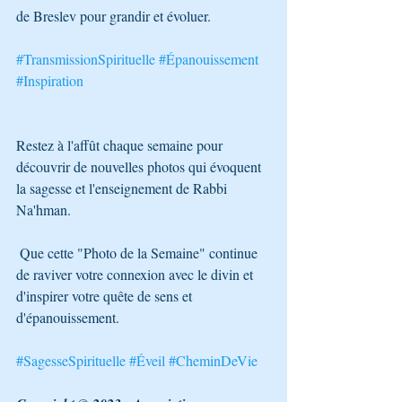
de Breslev pour grandir et évoluer. 
#TransmissionSpirituelle
#Épanouissement
#Inspiration
Restez à l'affût chaque semaine pour 
découvrir de nouvelles photos qui évoquent 
la sagesse et l'enseignement de Rabbi 
Na'hman.
 Que cette "Photo de la Semaine" continue 
de raviver votre connexion avec le divin et 
d'inspirer votre quête de sens et 
d'épanouissement. 
#SagesseSpirituelle
#Éveil
#CheminDeVie