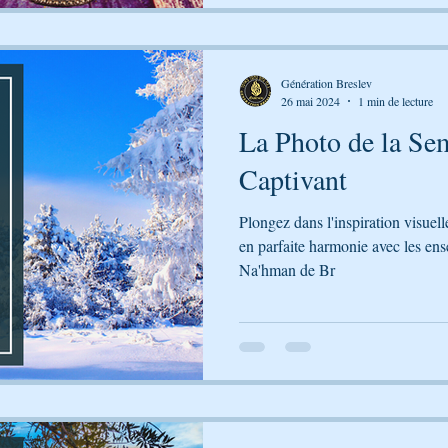
Génération Breslev
26 mai 2024
1 min de lecture
La Photo de la Sem
Captivant
Plongez dans l'inspiration visuel
en parfaite harmonie avec les en
Na'hman de Br