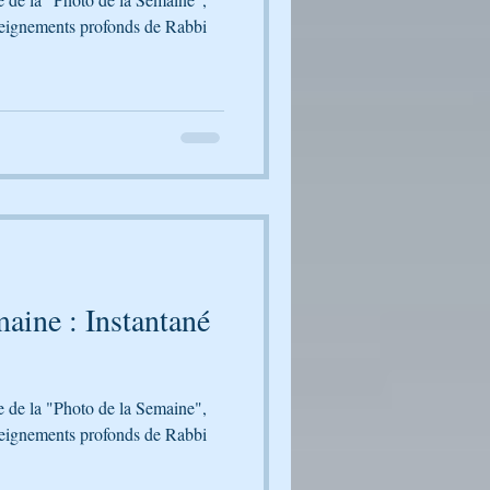
seignements profonds de Rabbi
aine : Instantané
le de la "Photo de la Semaine",
seignements profonds de Rabbi