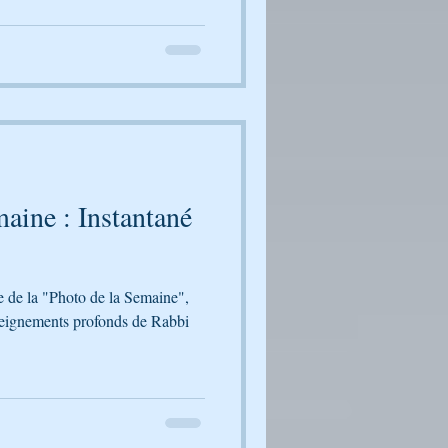
aine : Instantané
le de la "Photo de la Semaine",
seignements profonds de Rabbi