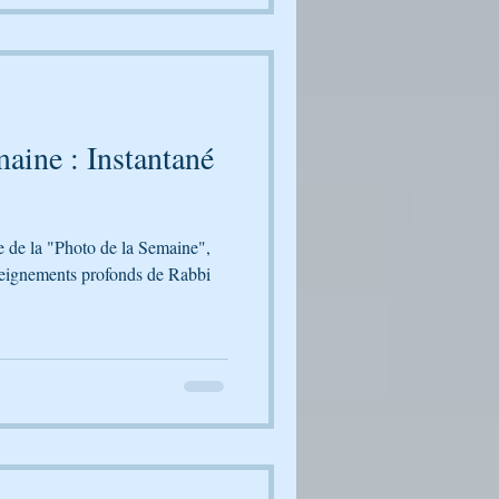
aine : Instantané
le de la "Photo de la Semaine",
seignements profonds de Rabbi