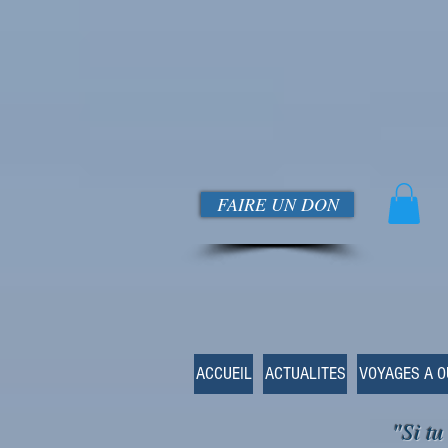
FAIRE UN DON
ACCUEIL
ACTUALITES
VOYAGES A 
"Si tu