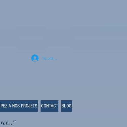
Se connecter
IPEZ A NOS PROJETS
CONTACT
BLOG
rer..."