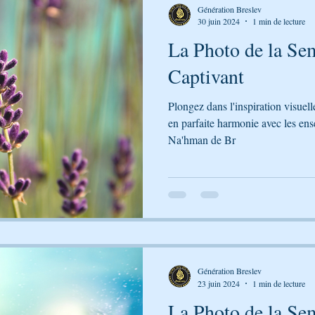
Génération Breslev
30 juin 2024
1 min de lecture
La Photo de la Sem
Captivant
Plongez dans l'inspiration visuel
en parfaite harmonie avec les en
Na'hman de Br
Génération Breslev
23 juin 2024
1 min de lecture
La Photo de la Sem