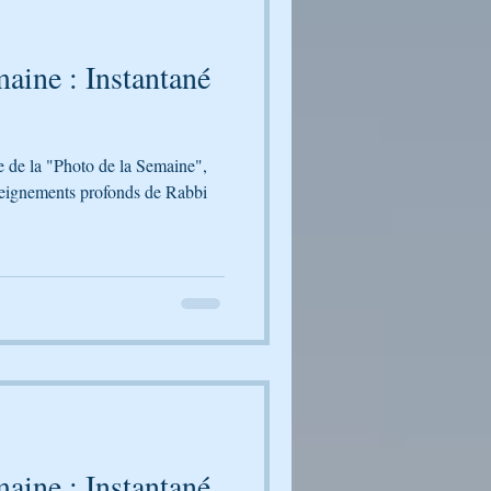
aine : Instantané
le de la "Photo de la Semaine",
seignements profonds de Rabbi
aine : Instantané