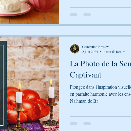
Génération Breslev
2 juin 2024
1 min de lecture
La Photo de la Sem
Captivant
Plongez dans l'inspiration visuel
en parfaite harmonie avec les en
Na'hman de Br