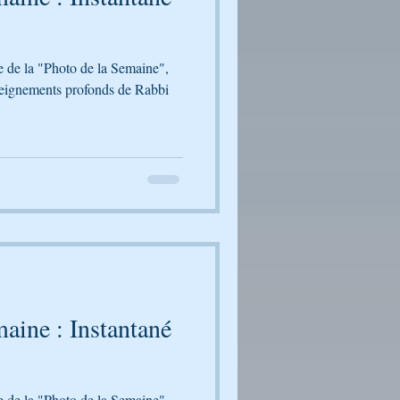
le de la "Photo de la Semaine",
seignements profonds de Rabbi
aine : Instantané
le de la "Photo de la Semaine",