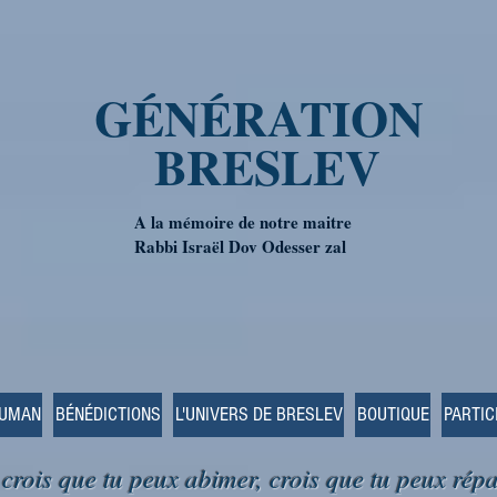
GÉNÉRATION
BRESLEV
A la mémoire de notre maitre
Rabbi Israël Dov Odesser zal
OUMAN
BÉNÉDICTIONS
L'UNIVERS DE BRESLEV
BOUTIQUE
PARTIC
 crois que tu peux abimer, crois que tu peux répa