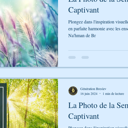
Captivant
Plongez dans l'inspiration visuel
en parfaite harmonie avec les en
Na'hman de Br
Génération Breslev
16 juin 2024
1 min de lecture
La Photo de la Sem
Captivant
Plongez dans l'inspiration visuel