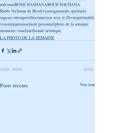
nah'man
ROSH HASHANA
ROCH HACHANA
Rabbi Na'hman de Breslev
enseignements spirituels
sagesse intemporelle
connexion avec le Divin
spiritualité
vision
épanouissement personnel
photo de la semaine
moments visuels
art
beauté artistique
LA PHOTO DE LA SEMAINE
Posts récents
Voir tout