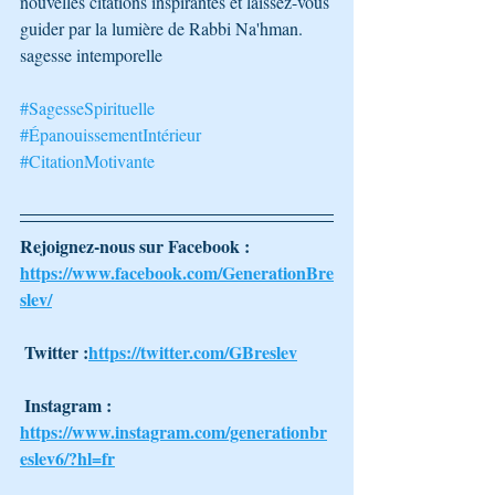
nouvelles citations inspirantes et laissez-vous 
guider par la lumière de Rabbi Na'hman. 
sagesse intemporelle 
#SagesseSpirituelle
#ÉpanouissementIntérieur
#CitationMotivante
Rejoignez-nous sur Facebook : 
https://www.facebook.com/GenerationBre
slev/
 Twitter :
https://twitter.com/GBreslev
 Instagram : 
https://www.instagram.com/generationbr
eslev6/?hl=fr