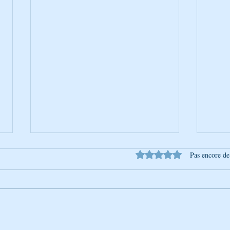
Noté 0 étoile sur 5.
Pas encore de