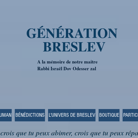
GÉNÉRATION
BRESLEV
A la mémoire de notre maitre
Rabbi Israël Dov Odesser zal
OUMAN
BÉNÉDICTIONS
L'UNIVERS DE BRESLEV
BOUTIQUE
PARTIC
 crois que tu peux abimer, crois que tu peux répa