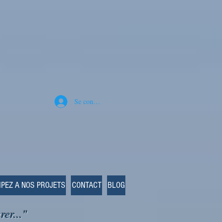
Se connecter
IPEZ A NOS PROJETS
CONTACT
BLOG
rer..."