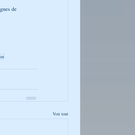
ignes de 
im
Voir tout