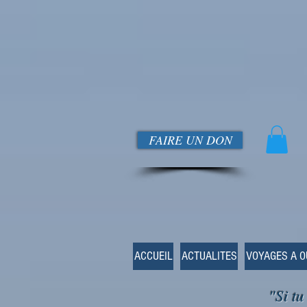
FAIRE UN DON
ACCUEIL
ACTUALITES
VOYAGES A 
"Si tu