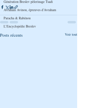
Génération Breslev pèlerinage Tsadi
Avraham Avinou, épreuves d’Avraham
Paracha & Rabénou
L’Encyclopédie Breslev
Posts récents
Voir tout