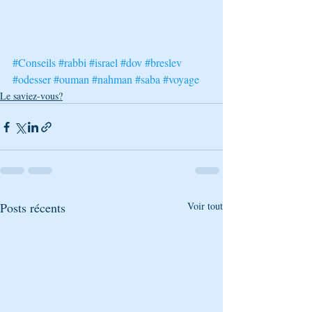
#Conseils
#rabbi
#israel
#dov
#breslev
#odesser
#ouman
#nahman
#saba
#voyage
Le saviez-vous?
Posts récents
Voir tout