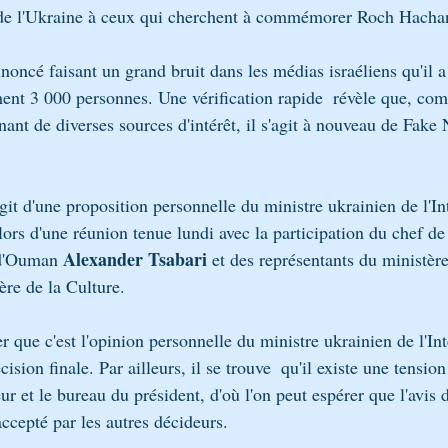
s de l'Ukraine à ceux qui cherchent à commémorer Roch Hach
annoncé faisant un grand bruit dans les médias israéliens qu'il a
ment 3 000 personnes. Une vérification rapide  révèle que, com
nant de diverses sources d'intérêt, il s'agit à nouveau de Fak
agit d'une proposition personnelle du ministre ukrainien de l'Int
 lors d'une réunion tenue lundi avec la participation du chef de 
Alexander Tsabari
 d'Ouman 
 et des représentants du ministère
ère de la Culture.
r que c'est l'opinion personnelle du ministre ukrainien de l'Inté
écision finale. Par ailleurs, il se trouve  qu'il existe une tension
eur et le bureau du président, d'où l'on peut espérer que l'avis 
accepté par les autres décideurs.