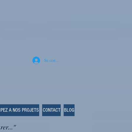
Se connecter
IPEZ A NOS PROJETS
CONTACT
BLOG
rer..."