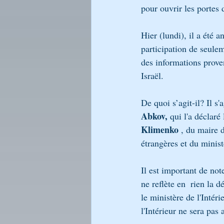
pour ouvrir les porte
Hier (lundi), il a été 
participation de seule
des informations prove
Israël.
De quoi s’agit-il? Il s'
Abkov,
 qui l'a déclaré
Klimenko
 , du maire
étrangères et du minist
Il est important de note
ne reflète en  rien la d
le ministère de l'Intéri
l'Intérieur ne sera pas 