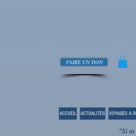
FAIRE UN DON
ACCUEIL
ACTUALITES
VOYAGES A 
"Si tu