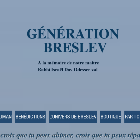
GÉNÉRATION
BRESLEV
A la mémoire de notre maitre
Rabbi Israël Dov Odesser zal
OUMAN
BÉNÉDICTIONS
L'UNIVERS DE BRESLEV
BOUTIQUE
PARTIC
 crois que tu peux abimer, crois que tu peux répa