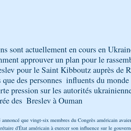
ns sont actuellement en cours en Ukrain
omment approuver un plan pour le rassem
eslev pour le Saint Kibboutz auprès de R
 que des personnes  influents du monde 
rte pression sur les autorités ukrainienn
trée des  Breslev à Ouman
té annoncé que vingt-six membres du Congrès américain avaien
crétaire d'État américain à exercer son influence sur le gouver