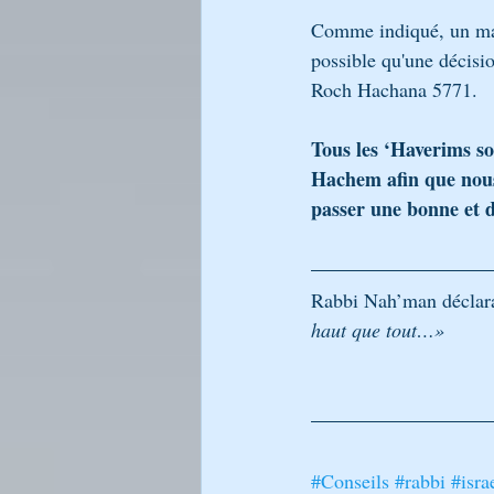
Comme indiqué, un mara
possible qu'une décisi
Roch Hachana 5771.
Tous les ‘Haverims so
Hachem afin que nous
passer une bonne et 
Rabbi Nah’man déclara
haut que tout…»
#Conseils
#rabbi
#isra