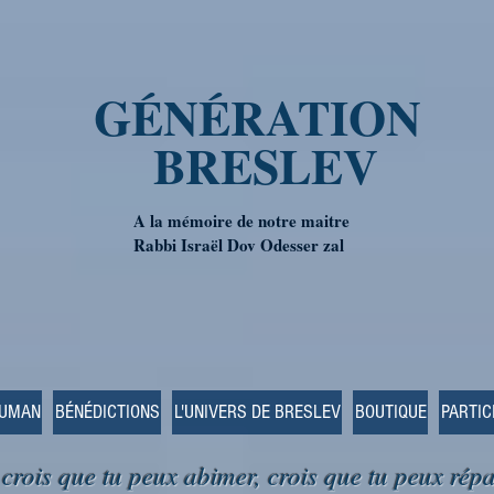
GÉNÉRATION
BRESLEV
A la mémoire de notre maitre
Rabbi Israël Dov Odesser zal
OUMAN
BÉNÉDICTIONS
L'UNIVERS DE BRESLEV
BOUTIQUE
PARTIC
 crois que tu peux abimer, crois que tu peux répa