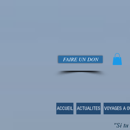
FAIRE UN DON
ACCUEIL
ACTUALITES
VOYAGES A 
"Si tu