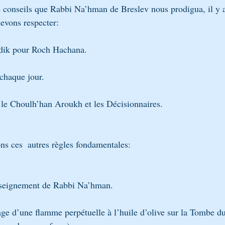
evons respecter:
adik pour Roch Hachana.
chaque jour.
 le Choulh’han Aroukh et les Décisionnaires.
s ces  autres règles fondamentales:
enseignement de Rabbi Na’hman.
ge d’une flamme perpétuelle à l’huile d’olive sur la Tombe d