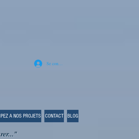
Se connecter
IPEZ A NOS PROJETS
CONTACT
BLOG
rer..."