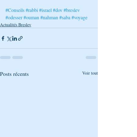
#Conseils
#rabbi
#israel
#dov
#breslev
#odesser
#ouman
#nahman
#saba
#voyage
Actualités Breslev
Posts récents
Voir tout