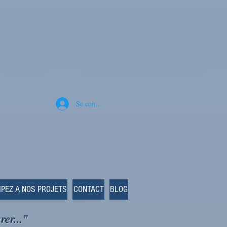
Se connecter
IPEZ A NOS PROJETS
CONTACT
BLOG
rer..."