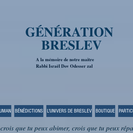
GÉNÉRATION
BRESLEV
A la mémoire de notre maitre
Rabbi Israël Dov Odesser zal
OUMAN
BÉNÉDICTIONS
L'UNIVERS DE BRESLEV
BOUTIQUE
PARTIC
 crois que tu peux abimer, crois que tu peux répa