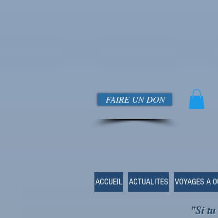
FAIRE UN DON
ACCUEIL
ACTUALITES
VOYAGES A 
"Si tu