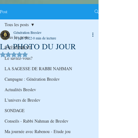
Post
Tous les posts
Génération Breslev
Tous les posts
31 juil. 2022
0 min de lecture
LA PHOTO DU JOUR
ÉVÉNEMENT
Noté NaN étoiles sur 5.
Le saviez-vous?
LA SAGESSE DE RABBI NAHMAN
Campagne : Génération Breslev
Actualités Breslev
L'univers de Breslev
SONDAGE
Conseils - Rabbi Nahman de Breslev
Ma journée avec Rabenou - Etude jou