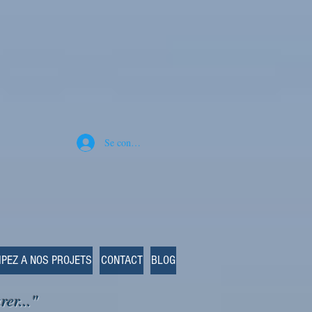
Se connecter
IPEZ A NOS PROJETS
CONTACT
BLOG
rer..."