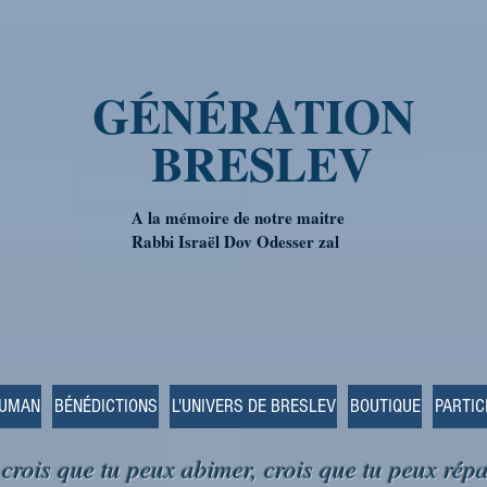
GÉNÉRATION
BRESLEV
A la mémoire de notre maitre
Rabbi Israël Dov Odesser zal
OUMAN
BÉNÉDICTIONS
L'UNIVERS DE BRESLEV
BOUTIQUE
PARTIC
 crois que tu peux abimer, crois que tu peux répa