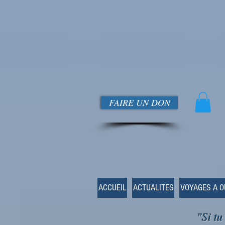
FAIRE UN DON
ACCUEIL
ACTUALITES
VOYAGES A 
"Si tu