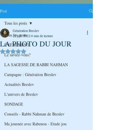
Post
Tous les posts
Génération Breslev
Tous les posts
22 juil. 2022
0 min de lecture
LA PHOTO DU JOUR
ÉVÉNEMENT
Noté NaN étoiles sur 5.
Le saviez-vous?
LA SAGESSE DE RABBI NAHMAN
Campagne : Génération Breslev
Actualités Breslev
L'univers de Breslev
SONDAGE
Conseils - Rabbi Nahman de Breslev
Ma journée avec Rabenou - Etude jou