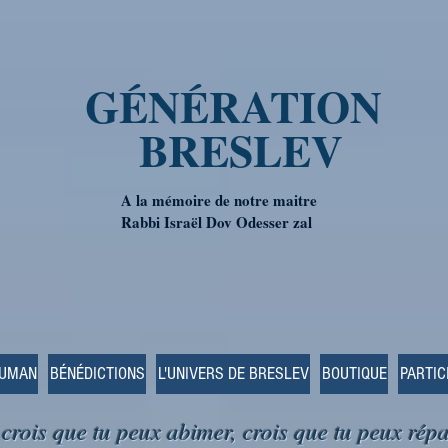
GÉNÉRATION
BRESLEV
A la mémoire de notre maitre
Rabbi Israël Dov Odesser zal
OUMAN
BÉNÉDICTIONS
L'UNIVERS DE BRESLEV
BOUTIQUE
PARTIC
 crois que tu peux abimer, crois que tu peux répa