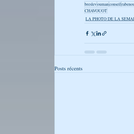
breslev
ouman
conseil
rabeno
CHAVOUOT
LA PHOTO DE LA SEMA
Posts récents