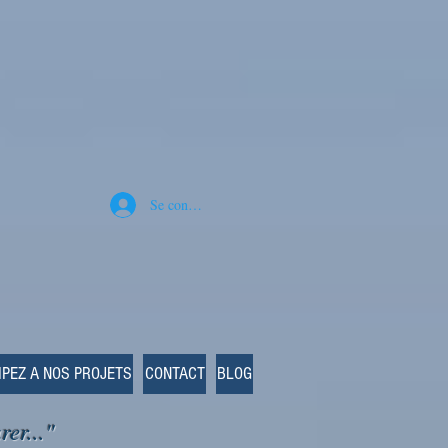
Se connecter
IPEZ A NOS PROJETS
CONTACT
BLOG
rer..."