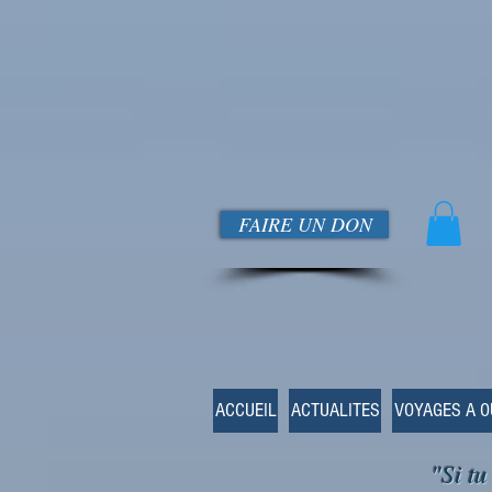
FAIRE UN DON
ACCUEIL
ACTUALITES
VOYAGES A 
"Si tu