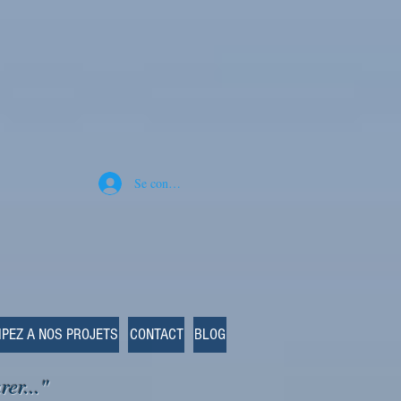
Se connecter
IPEZ A NOS PROJETS
CONTACT
BLOG
rer..."