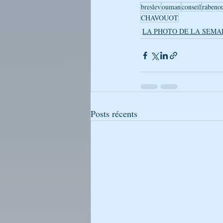
breslev
ouman
conseil
rabeno
CHAVOUOT
LA PHOTO DE LA SEMA
Posts récents