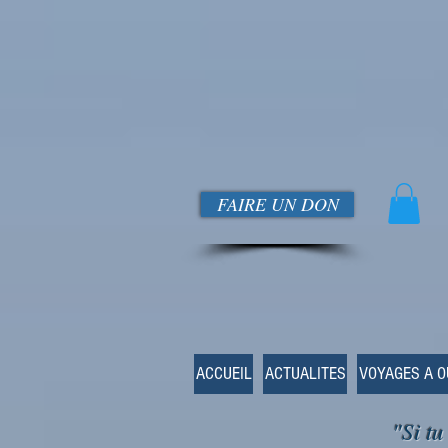
FAIRE UN DON
ACCUEIL
ACTUALITES
VOYAGES A 
"Si tu