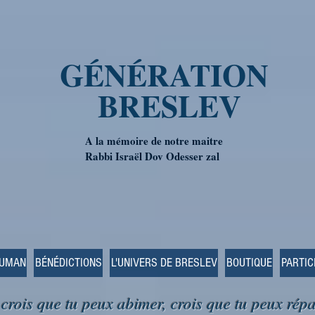
GÉNÉRATION
BRESLEV
A la mémoire de notre maitre
Rabbi Israël Dov Odesser zal
OUMAN
BÉNÉDICTIONS
L'UNIVERS DE BRESLEV
BOUTIQUE
PARTIC
 crois que tu peux abimer, crois que tu peux répa