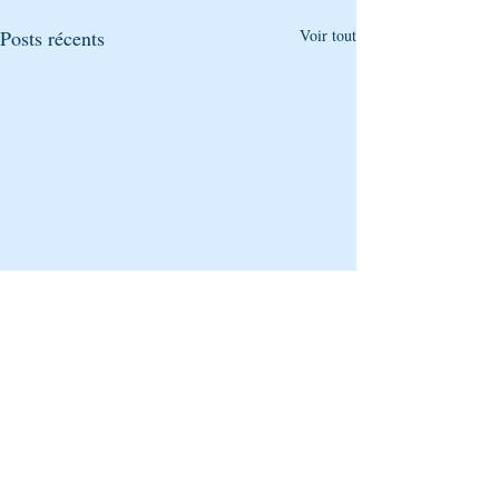
Posts récents
Voir tout
Commentaires
0.0/5 (0)