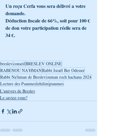
Un reçu Cerfa vous sera délivré a votre 
demande.
Déduction fiscale de 66%, soit pour 100 € 
de don votre participation réelle sera de 
34 €.
breslev
conseil
BRESLEV ONLINE
RABENOU NA'HMAN
Rabbi Israël Ber Odesser
Rabbi Na'hman de Breslev
ouman roch hachana 2024
Lecture des Psaumes
tehilim
psaumes
L'univers de Breslev
Le saviez-vous?