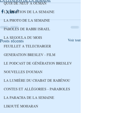
LA CITATION DE LA SEMAINE
QUOI DE NEUF A OUMAN
LA CITATION DE LA SEMAINE
LA PHOTO DE LA SEMAINE
PAROLES DE RABBI ISRAEL
LA SEGOULA DU MOIS
Posts récents
Voir tout
FEUILLET A TELECHARGER
GENERATION BRESLEV - FILM
LE PODCAST DE GÉNÉRATION BRESLEV
NOUVELLES D'OUMAN
LA LUMIÈRE DU CHABAT DE RABÉNOU
CONTES ET ALLÉGORIES - PARABOLES
LA PARACHA DE LA SEMAINE
LIKOUTÉ MOHARAN