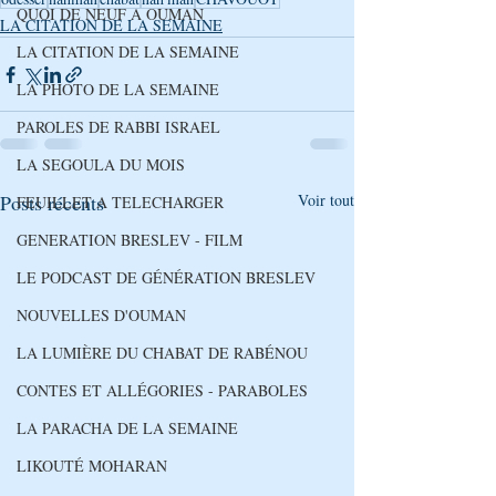
QUOI DE NEUF A OUMAN
LA CITATION DE LA SEMAINE
LA CITATION DE LA SEMAINE
LA PHOTO DE LA SEMAINE
PAROLES DE RABBI ISRAEL
LA SEGOULA DU MOIS
Posts récents
Voir tout
FEUILLET A TELECHARGER
GENERATION BRESLEV - FILM
LE PODCAST DE GÉNÉRATION BRESLEV
NOUVELLES D'OUMAN
LA LUMIÈRE DU CHABAT DE RABÉNOU
CONTES ET ALLÉGORIES - PARABOLES
LA PARACHA DE LA SEMAINE
LIKOUTÉ MOHARAN