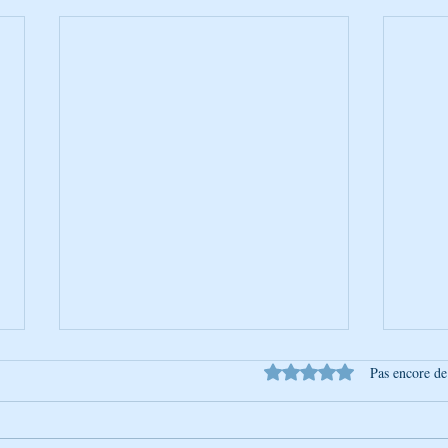
Noté 0 étoile sur 5.
Pas encore de