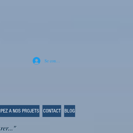
Se connecter
IPEZ A NOS PROJETS
CONTACT
BLOG
rer..."