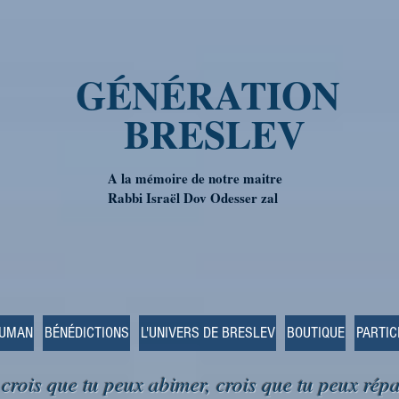
GÉNÉRATION
BRESLEV
A la mémoire de notre maitre
Rabbi Israël Dov Odesser zal
OUMAN
BÉNÉDICTIONS
L'UNIVERS DE BRESLEV
BOUTIQUE
PARTIC
 crois que tu peux abimer, crois que tu peux répa