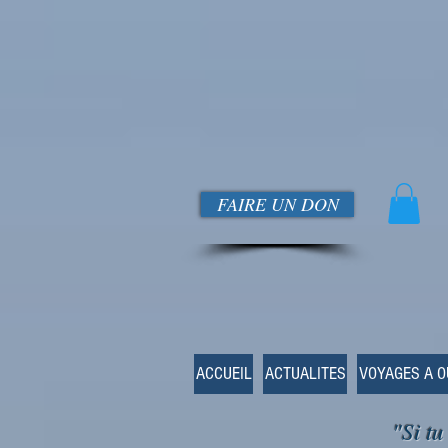
FAIRE UN DON
ACCUEIL
ACTUALITES
VOYAGES A 
"Si tu