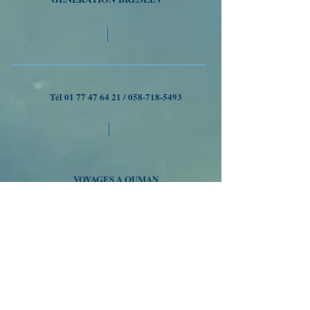
Tél
01 77 47 64 21
/
058-718-5493
VOYAGES A OUMAN
Nous suivre