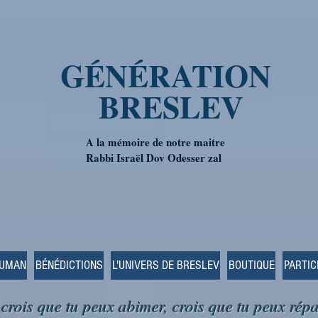
GÉNÉRATION
BRESLEV
A la mémoire de notre maitre
Rabbi Israël Dov Odesser zal
OUMAN
BÉNÉDICTIONS
L'UNIVERS DE BRESLEV
BOUTIQUE
PARTIC
 crois que tu peux abimer, crois que tu peux répa