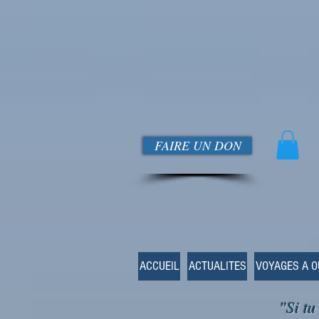
FAIRE UN DON
ACCUEIL
ACTUALITES
VOYAGES A 
"Si tu