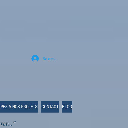
Se connecter
IPEZ A NOS PROJETS
CONTACT
BLOG
rer..."