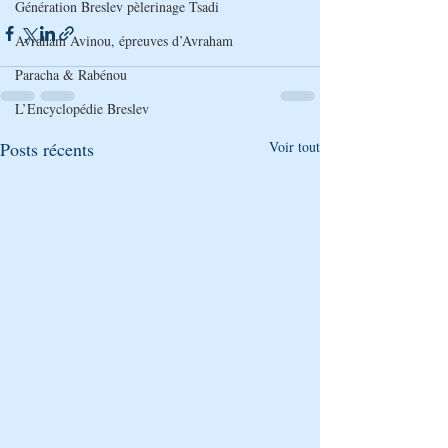
Génération Breslev pèlerinage Tsadi
Avraham Avinou, épreuves d’Avraham
Paracha & Rabénou
L’Encyclopédie Breslev
Posts récents
Voir tout