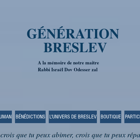
GÉNÉRATION
BRESLEV
A la mémoire de notre maitre
Rabbi Israël Dov Odesser zal
OUMAN
BÉNÉDICTIONS
L'UNIVERS DE BRESLEV
BOUTIQUE
PARTIC
 crois que tu peux abimer, crois que tu peux répa