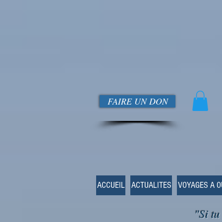
FAIRE UN DON
ACCUEIL
ACTUALITES
VOYAGES A 
"Si tu