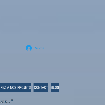
Se connecter
IPEZ A NOS PROJETS
CONTACT
BLOG
rer..."