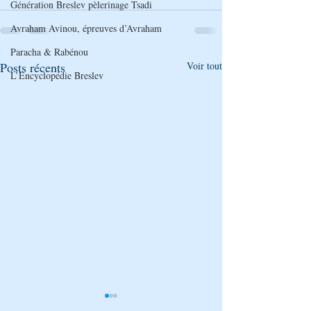
Génération Breslev pèlerinage Tsadi
Avraham Avinou, épreuves d’Avraham
Paracha & Rabénou
Posts récents
Voir tout
L’Encyclopédie Breslev