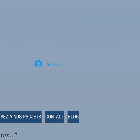
Se connecter
IPEZ A NOS PROJETS
CONTACT
BLOG
rer..."