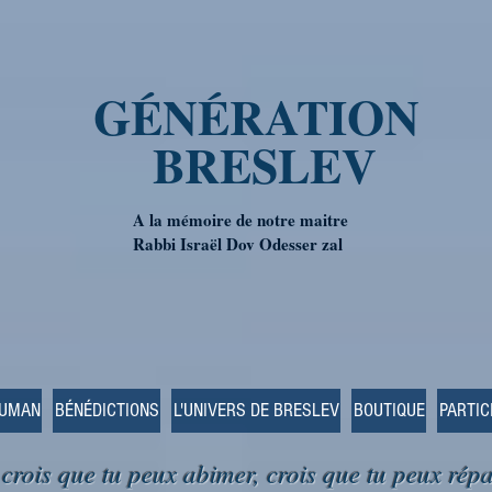
GÉNÉRATION
BRESLEV
A la mémoire de notre maitre
Rabbi Israël Dov Odesser zal
OUMAN
BÉNÉDICTIONS
L'UNIVERS DE BRESLEV
BOUTIQUE
PARTIC
 crois que tu peux abimer, crois que tu peux répa