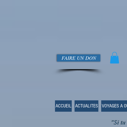
FAIRE UN DON
ACCUEIL
ACTUALITES
VOYAGES A 
"Si tu