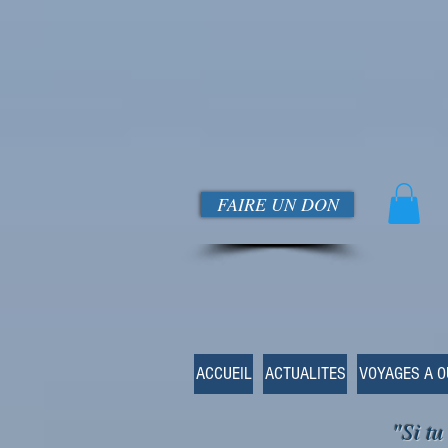
FAIRE UN DON
ACCUEIL
ACTUALITES
VOYAGES A 
"Si tu