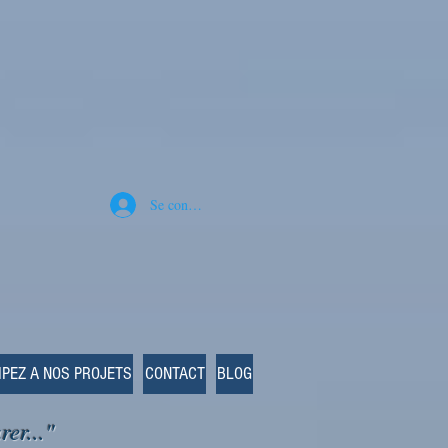
Se connecter
IPEZ A NOS PROJETS
CONTACT
BLOG
rer..."