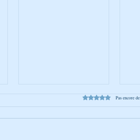
Noté 0 étoile sur 5.
Pas encore de