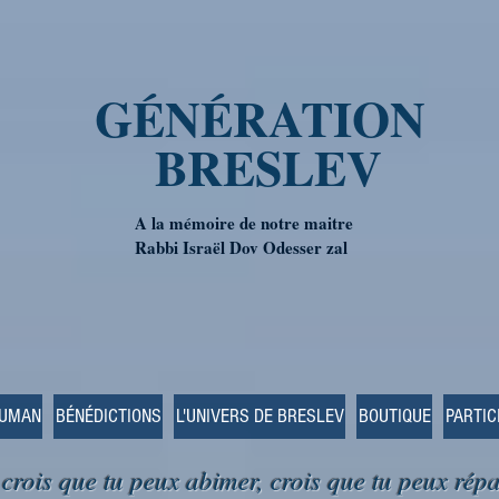
GÉNÉRATION
BRESLEV
A la mémoire de notre maitre
Rabbi Israël Dov Odesser zal
OUMAN
BÉNÉDICTIONS
L'UNIVERS DE BRESLEV
BOUTIQUE
PARTIC
 crois que tu peux abimer, crois que tu peux répa