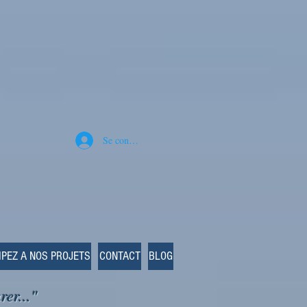
Se connecter
IPEZ A NOS PROJETS
CONTACT
BLOG
rer..."