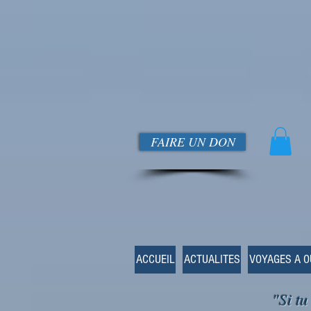
FAIRE UN DON
ACCUEIL
ACTUALITES
VOYAGES A 
"Si tu