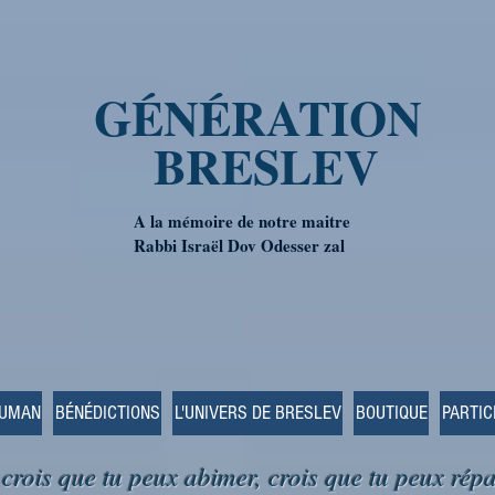
GÉNÉRATION
BRESLEV
A la mémoire de notre maitre
Rabbi Israël Dov Odesser zal
OUMAN
BÉNÉDICTIONS
L'UNIVERS DE BRESLEV
BOUTIQUE
PARTIC
 crois que tu peux abimer, crois que tu peux répa