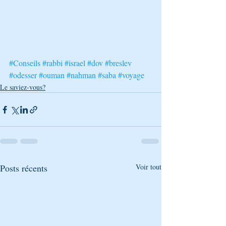
#Conseils
#rabbi
#israel
#dov
#breslev
#odesser
#ouman
#nahman
#saba
#voyage
Le saviez-vous?
Posts récents
Voir tout