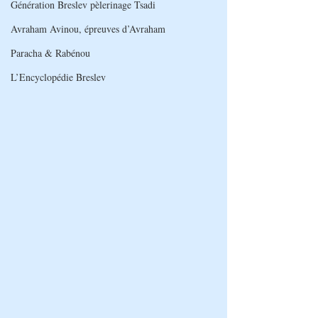
Génération Breslev pèlerinage Tsadi
Avraham Avinou, épreuves d’Avraham
Paracha & Rabénou
L’Encyclopédie Breslev