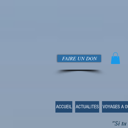
FAIRE UN DON
ACCUEIL
ACTUALITES
VOYAGES A 
"Si tu