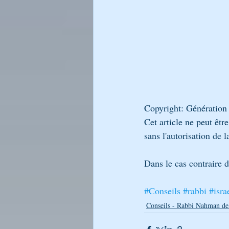
Copyright: Génération
Cet article ne peut êtr
sans l'autorisation de l
Dans le cas contraire 
#Conseils
#rabbi
#isra
Conseils - Rabbi Nahman de