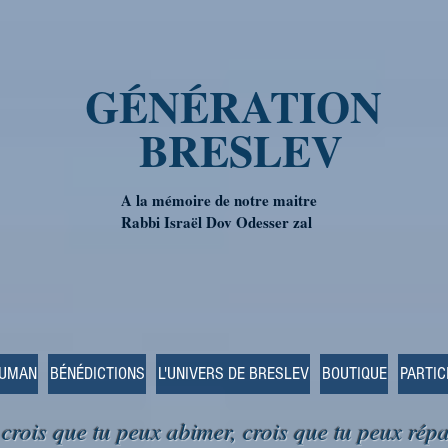
GÉNÉRATION
BRESLEV
A la mémoire de notre maitre
Rabbi Israël Dov Odesser zal
OUMAN
BÉNÉDICTIONS
L'UNIVERS DE BRESLEV
BOUTIQUE
PARTIC
 crois que tu peux abimer, crois que tu peux répa