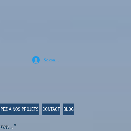
Se connecter
IPEZ A NOS PROJETS
CONTACT
BLOG
rer..."