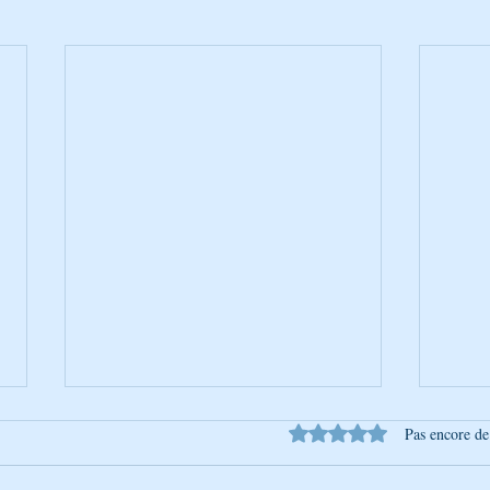
Noté 0 étoile sur 5.
Pas encore de