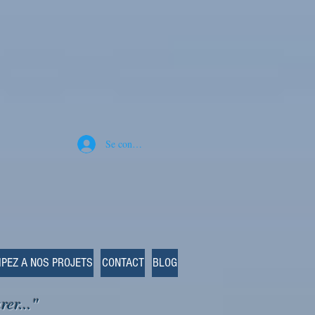
Se connecter
IPEZ A NOS PROJETS
CONTACT
BLOG
rer..."