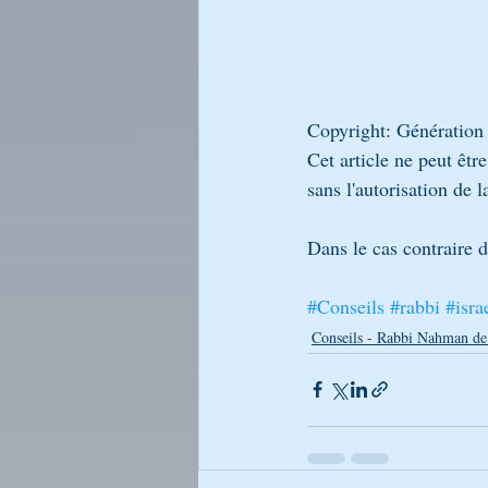
Copyright: Génération
Cet article ne peut êtr
sans l'autorisation de l
Dans le cas contraire 
#Conseils
#rabbi
#isra
Conseils - Rabbi Nahman de