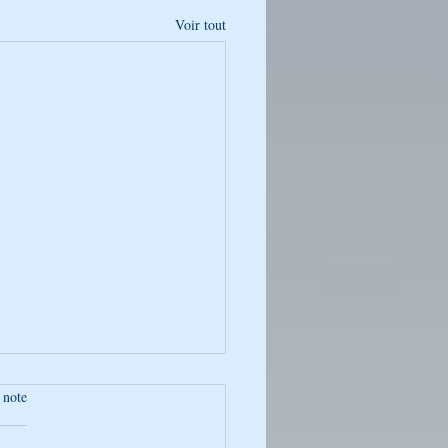
Voir tout
 note