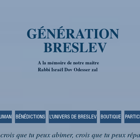
GÉNÉRATION
BRESLEV
A la mémoire de notre maitre
Rabbi Israël Dov Odesser zal
OUMAN
BÉNÉDICTIONS
L'UNIVERS DE BRESLEV
BOUTIQUE
PARTIC
 crois que tu peux abimer, crois que tu peux répa