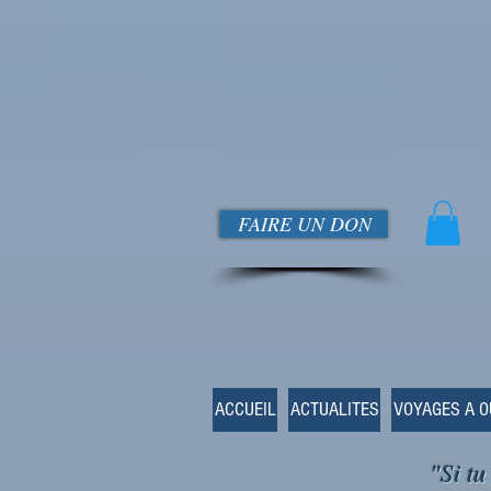
FAIRE UN DON
ACCUEIL
ACTUALITES
VOYAGES A 
"Si tu