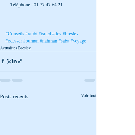
    Téléphone : 01 77 47 64 21
#Conseils
#rabbi
#israel
#dov
#breslev
#odesser
#ouman
#nahman
#saba
#voyage
Actualités Breslev
Posts récents
Voir tout