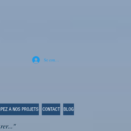
Se connecter
IPEZ A NOS PROJETS
CONTACT
BLOG
rer..."