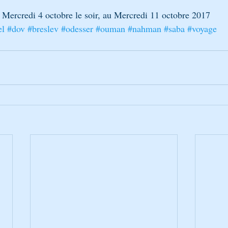
u Mercredi 4 octobre le soir, au Mercredi 11 octobre 2017
el
#dov
#breslev
#odesser
#ouman
#nahman
#saba
#voyage