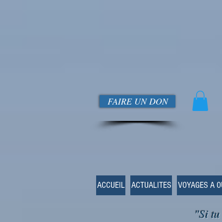
FAIRE UN DON
ACCUEIL
ACTUALITES
VOYAGES A 
"Si tu