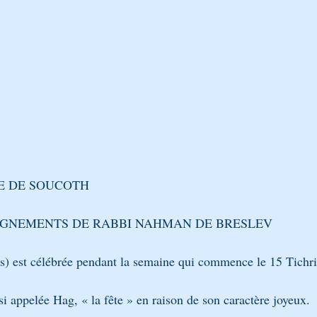
BÉNOU
CONTES ET ALLÉGORIES - PARABOLES
LA PARAC
on Breslev pèlerinage Tsadi
Avraham Avinou, épreuves d’Avraham
TE DE SOUCOTH
EIGNEMENTS DE RABBI NAHMAN DE BRESLEV
es) est célébrée pendant la semaine qui commence le 15 Tichri
si appelée Hag, « la fête » en raison de son caractère joyeux.