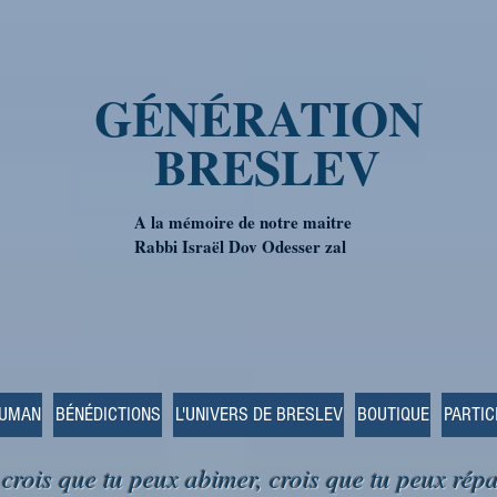
GÉNÉRATION
BRESLEV
A la mémoire de notre maitre
Rabbi Israël Dov Odesser zal
OUMAN
BÉNÉDICTIONS
L'UNIVERS DE BRESLEV
BOUTIQUE
PARTIC
 crois que tu peux abimer, crois que tu peux répa