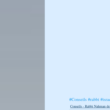
#Conseils
#rabbi
#isra
Conseils - Rabbi Nahman de