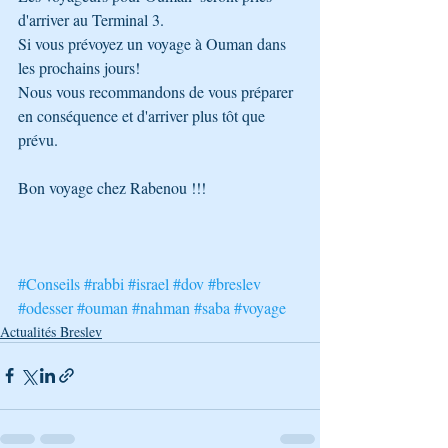
d'arriver au Terminal 3.
Si vous prévoyez un voyage à Ouman dans 
les prochains jours!
Nous vous recommandons de vous préparer 
en conséquence et d'arriver plus tôt que 
prévu.
Bon voyage chez Rabenou !!!
#Conseils
#rabbi
#israel
#dov
#breslev
#odesser
#ouman
#nahman
#saba
#voyage
Actualités Breslev