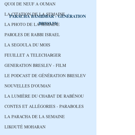
QUOI DE NEUF A OUMAN
LA CITATION DE LA SEMAINE
PARACHA 
BAMIDBAR
 - GÉNÉRATION 
BRESLEV
LA PHOTO DE LA SEMAINE
PAROLES DE RABBI ISRAEL
LA SEGOULA DU MOIS
FEUILLET A TELECHARGER
GENERATION BRESLEV - FILM
LE PODCAST DE GÉNÉRATION BRESLEV
NOUVELLES D'OUMAN
LA LUMIÈRE DU CHABAT DE RABÉNOU
CONTES ET ALLÉGORIES - PARABOLES
LA PARACHA DE LA SEMAINE
LIKOUTÉ MOHARAN