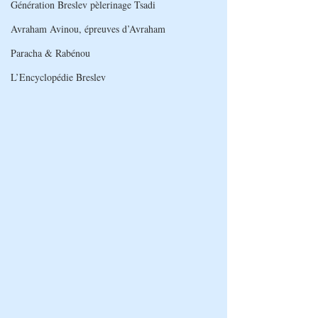
Génération Breslev pèlerinage Tsadi
Avraham Avinou, épreuves d’Avraham
Paracha & Rabénou
L’Encyclopédie Breslev