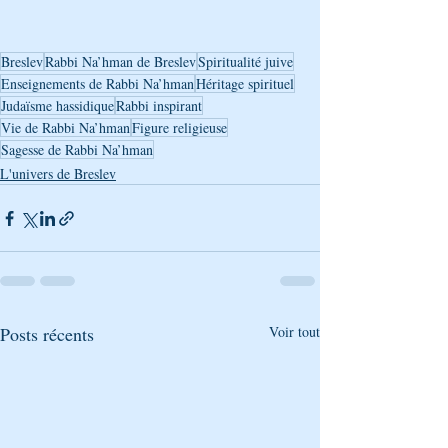
Breslev
Rabbi Na’hman de Breslev
Spiritualité juive
Enseignements de Rabbi Na’hman
Héritage spirituel
Judaïsme hassidique
Rabbi inspirant
Vie de Rabbi Na’hman
Figure religieuse
Sagesse de Rabbi Na’hman
L'univers de Breslev
Posts récents
Voir tout