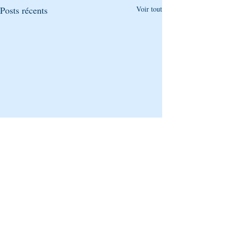
Posts récents
Voir tout
Commentaires
0.0/5 (0)