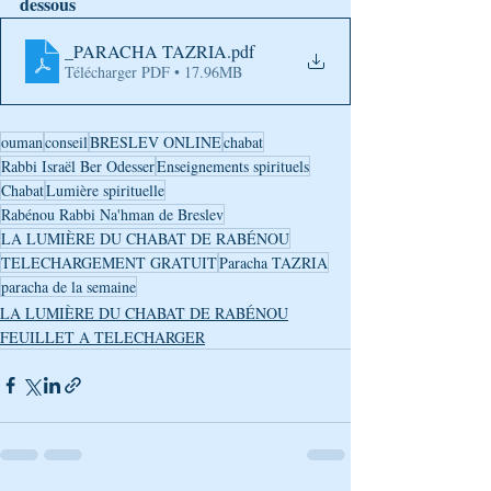
dessous
_PARACHA TAZRIA
.pdf
Télécharger PDF • 17.96MB
ouman
conseil
BRESLEV ONLINE
chabat
Rabbi Israël Ber Odesser
Enseignements spirituels
Chabat
Lumière spirituelle
Rabénou Rabbi Na'hman de Breslev
LA LUMIÈRE DU CHABAT DE RABÉNOU
TELECHARGEMENT GRATUIT
Paracha TAZRIA
paracha de la semaine
LA LUMIÈRE DU CHABAT DE RABÉNOU
FEUILLET A TELECHARGER