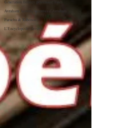
Génération Breslev pèlerinage Tsadi
Avraham Avinou, épreuves d’Avraham
Paracha & Rabénou
L’Encyclopédie Breslev