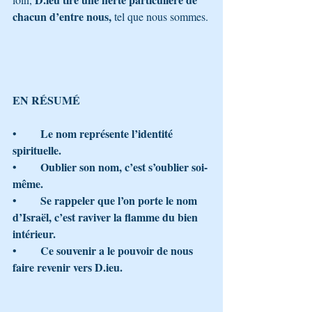
chacun d’entre nous, 
tel que nous sommes.
EN RÉSUMÉ
Le nom représente l’identité 
•	
spirituelle.
Oublier son nom, c’est s’oublier soi-
•	
même.
Se rappeler que l’on porte le nom 
•	
d’Israël, c’est raviver la flamme du bien 
intérieur.
Ce souvenir a le pouvoir de nous 
•	
faire revenir vers D.ieu.