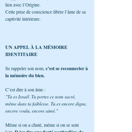
lien avec l’Origine.
Cette prise de conscience libère l’âme de sa 
captivité intérieure.
UN APPEL À LA MÉMOIRE 
IDENTITAIRE
c’est se reconnecter à 
Se rappeler son nom, 
la mémoire du bien.
C’est dire à son âme :
"Tu es Israël. Tu portes ce nom sacré, 
même dans ta faiblesse. Tu es encore digne, 
encore voulu, encore aimé."
Même si on a chuté, même si on se sent 
D.ieu tire une fierté particulière de 
loin, 