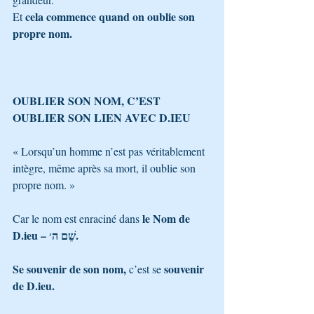
cela commence quand on oublie son 
Et 
propre nom.
OUBLIER SON NOM, C’EST 
OUBLIER SON LIEN AVEC D.IEU
« Lorsqu’un homme n’est pas véritablement 
intègre, même après sa mort, il oublie son 
propre nom. »
le Nom de 
Car le nom est enraciné dans 
D.ieu – שֵׁם ה׳.
Se souvenir de son nom,
souvenir 
 c’est se 
de D.ieu.