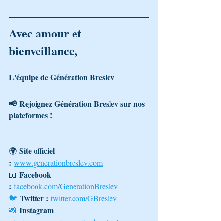
Avec amour et 
bienveillance,
L'équipe de Génération Breslev
📢 Rejoignez Génération Breslev sur nos 
plateformes !
Site officiel 
🌍 
:
www.generationbreslev.com
Facebook 
📖 
:
facebook.com/GenerationBreslev
Twitter :
🐦
twitter.com/GBreslev
Instagram 
📸