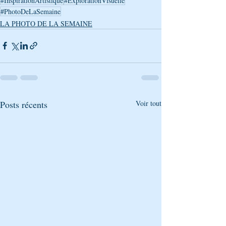
#InspirationArtistique
#ExplorationVisuelle
#PhotoDeLaSemaine
LA PHOTO DE LA SEMAINE
Posts récents
Voir tout