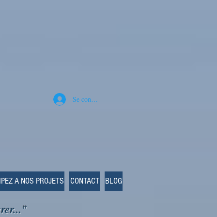
Se connecter
IPEZ A NOS PROJETS
CONTACT
BLOG
rer..."