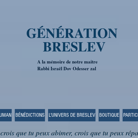
GÉNÉRATION
BRESLEV
A la mémoire de notre maitre
Rabbi Israël Dov Odesser zal
OUMAN
BÉNÉDICTIONS
L'UNIVERS DE BRESLEV
BOUTIQUE
PARTIC
 crois que tu peux abimer, crois que tu peux répa