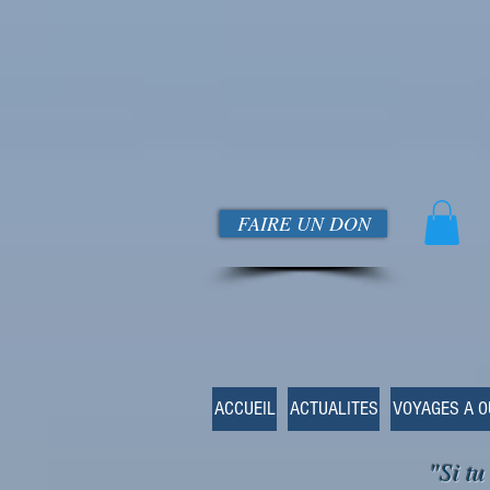
FAIRE UN DON
ACCUEIL
ACTUALITES
VOYAGES A 
"Si tu