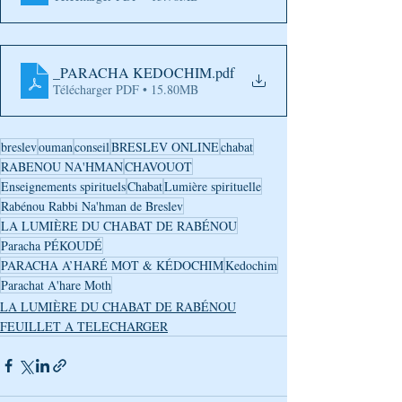
_PARACHA KEDOCHIM
.pdf
Télécharger PDF • 15.80MB
breslev
ouman
conseil
BRESLEV ONLINE
chabat
RABENOU NA'HMAN
CHAVOUOT
Enseignements spirituels
Chabat
Lumière spirituelle
Rabénou Rabbi Na'hman de Breslev
LA LUMIÈRE DU CHABAT DE RABÉNOU
Paracha PÉKOUDÉ
PARACHA A’HARÉ MOT & KÉDOCHIM
Kedochim
Parachat A'hare Moth
LA LUMIÈRE DU CHABAT DE RABÉNOU
FEUILLET A TELECHARGER