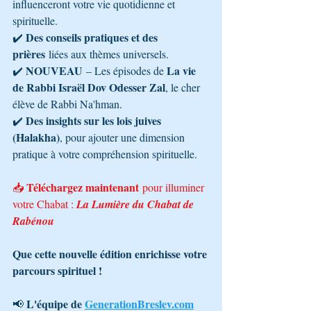
influenceront votre vie quotidienne et 
spirituelle.
Des conseils pratiques et des 
✔️ 
prières
 liées aux thèmes universels.
NOUVEAU
La vie 
✔️ 
 – Les épisodes de 
de Rabbi Israël Dov Odesser Zal
, le cher 
élève de Rabbi Na'hman.
Des insights sur les lois juives 
✔️ 
(Halakha)
, pour ajouter une dimension 
pratique à votre compréhension spirituelle.
Téléchargez maintenant
📥 
 pour illuminer 
votre Chabat : 
La Lumière du Chabat de 
Rabénou
Que cette nouvelle édition enrichisse votre 
parcours spirituel !
L'équipe de 
GenerationBreslev.com
📢 