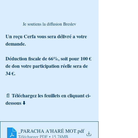
Je soutiens la diffusion Breslev
Un reçu Cerfa vous sera délivré a votre 
demande.
Déduction fiscale de 66%, soit pour 100 € 
de don votre participation réelle sera de 
34 €.
Téléchargez les feuillets en cliquant ci-
📄 
dessous ⬇️
_PARACHA A'HARÉ MOT
.pdf
Télécharger PDF • 15.78MB