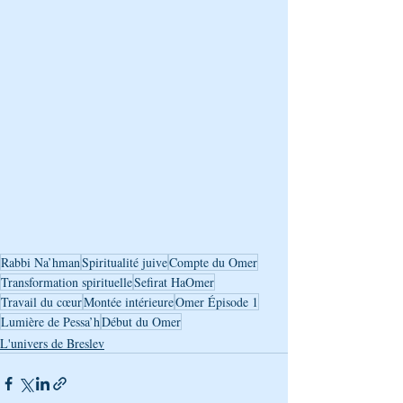
Rabbi Na’hman
Spiritualité juive
Compte du Omer
Transformation spirituelle
Sefirat HaOmer
Travail du cœur
Montée intérieure
Omer Épisode 1
Lumière de Pessa’h
Début du Omer
L'univers de Breslev