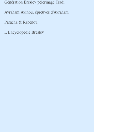
Génération Breslev pèlerinage Tsadi
Avraham Avinou, épreuves d’Avraham
Paracha & Rabénou
L’Encyclopédie Breslev