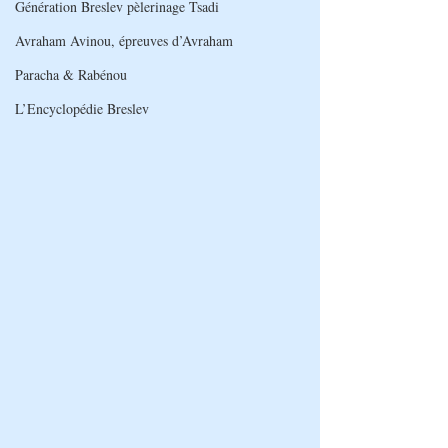
Génération Breslev pèlerinage Tsadi
Avraham Avinou, épreuves d’Avraham
Paracha & Rabénou
L’Encyclopédie Breslev