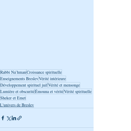
Rabbi Na’hman
Croissance spirituelle
Enseignements Breslev
Vérité intérieure
Développement spirituel juif
Vérité et mensonge
Lumière et obscurité
Émouna et vérité
Vérité spirituelle
Sheker et Emet
L'univers de Breslev