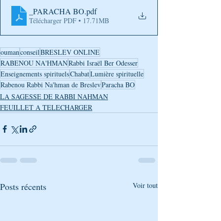
_PARACHA BO
.pdf
Télécharger PDF • 17.71MB
ouman
conseil
BRESLEV ONLINE
RABENOU NA'HMAN
Rabbi Israël Ber Odesser
Enseignements spirituels
Chabat
Lumière spirituelle
Rabenou Rabbi Na'hman de Breslev
Paracha BO
LA SAGESSE DE RABBI NAHMAN
FEUILLET A TELECHARGER
Posts récents
Voir tout