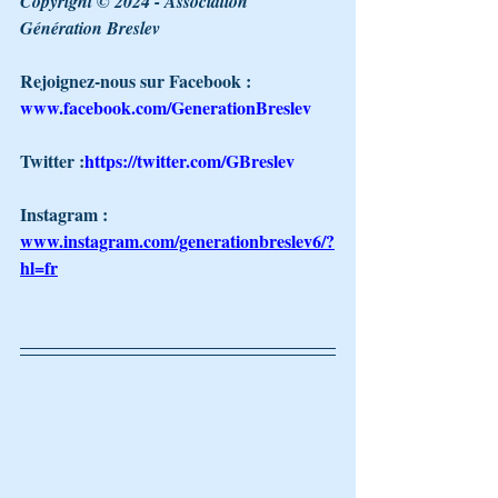
Copyright © 2024 - Association 
Génération Breslev 
Rejoignez-nous sur Facebook : 
www.facebook.com/GenerationBreslev
Twitter :
https://twitter.com/GBreslev
Instagram : 
www.instagram.com/generationbreslev6/?
hl=fr