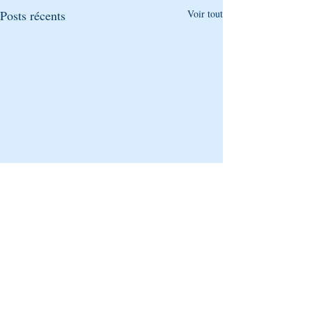
Posts récents
Voir tout
Commentaires
0.0/5 (0)